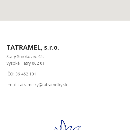
TATRAMEL, s.r.o.
Starý Smokovec 45,
Vysoké Tatry 062 01
IČO: 36 462 101
email: tatramelky@tatramelky.sk