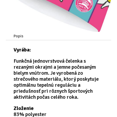
Popis
Vyrába:
Funkčná jednovrstvová čelenka s
rezanými okrajmi a jemne počesaným
bielym vnútrom. Je vyrobená zo
strečového materiálu, ktorý poskytuje
optimálnu tepelnú reguláciu a
priedušnosť pri rôznych športových
aktivitách počas celého roka.
Zloženie
83% polyester