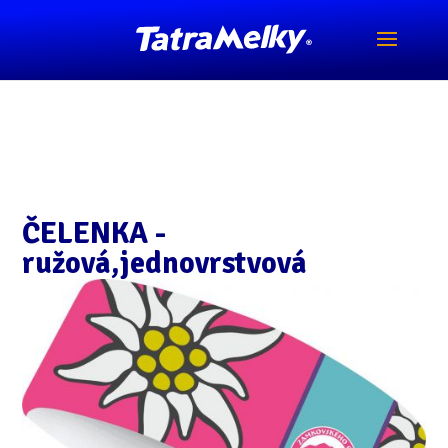
ČELENKA -
ružová,jednovrstvová