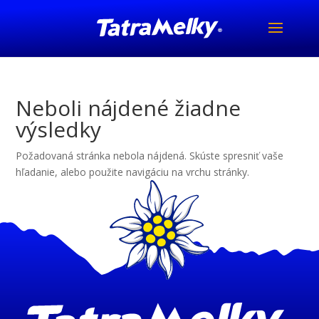
Neboli nájdené žiadne
výsledky
Požadovaná stránka nebola nájdená. Skúste spresniť vaše
hľadanie, alebo použite navigáciu na vrchu stránky.